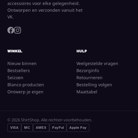
accessoires voor elke gelegenheid.
Ontworpen en verzonden vanuit het
VK.
WINKEL
HULP
Nieuw binnen
Veelgestelde vragen
Bestsellers
Bezorginfo
Seizoen
Retourneren
Blanco producten
Bestelling volgen
Ontwerp je eigen
Maattabel
© 2026 ShirtShop. Alle rechten voorbehouden.
VISA
MC
AMEX
PayPal
Apple Pay