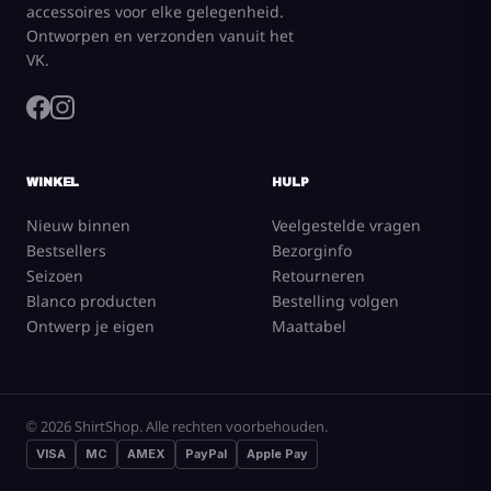
accessoires voor elke gelegenheid.
Ontworpen en verzonden vanuit het
VK.
WINKEL
HULP
Nieuw binnen
Veelgestelde vragen
Bestsellers
Bezorginfo
Seizoen
Retourneren
Blanco producten
Bestelling volgen
Ontwerp je eigen
Maattabel
© 2026 ShirtShop. Alle rechten voorbehouden.
VISA
MC
AMEX
PayPal
Apple Pay