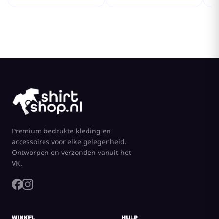
Premium bedrukte kleding en
accessoires voor elke gelegenheid.
Ontworpen en verzonden vanuit het
VK.
WINKEL
HULP