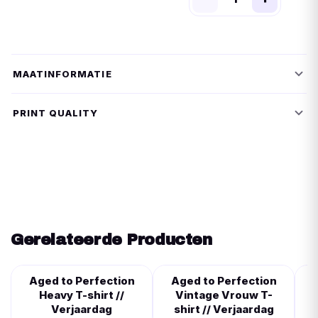
MAATINFORMATIE
PRINT QUALITY
Gerelateerde Producten
Aged to Perfection
Aged to Perfection
Heavy T-shirt //
Vintage Vrouw T-
V
Verjaardag
shirt // Verjaardag