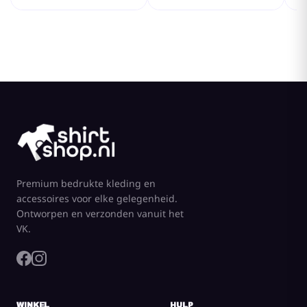
Premium bedrukte kleding en
accessoires voor elke gelegenheid.
Ontworpen en verzonden vanuit het
VK.
WINKEL
HULP