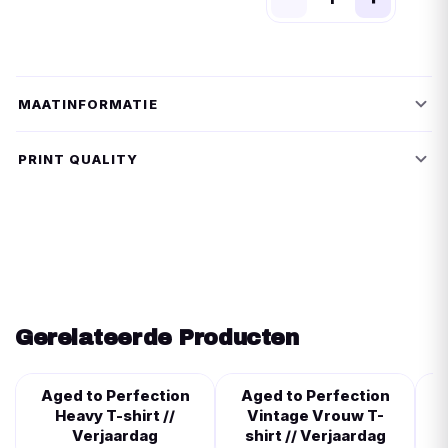
MAATINFORMATIE
PRINT QUALITY
Gerelateerde Producten
Aged to Perfection
Aged to Perfection
Heavy T-shirt //
Vintage Vrouw T-
V
Verjaardag
shirt // Verjaardag