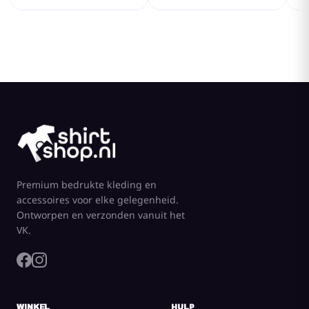
Premium bedrukte kleding en
accessoires voor elke gelegenheid.
Ontworpen en verzonden vanuit het
VK.
WINKEL
HULP