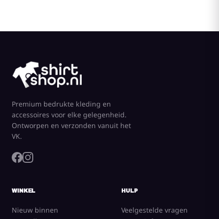
Premium bedrukte kleding en
accessoires voor elke gelegenheid.
Ontworpen en verzonden vanuit het
VK.
WINKEL
HULP
Nieuw binnen
Veelgestelde vragen