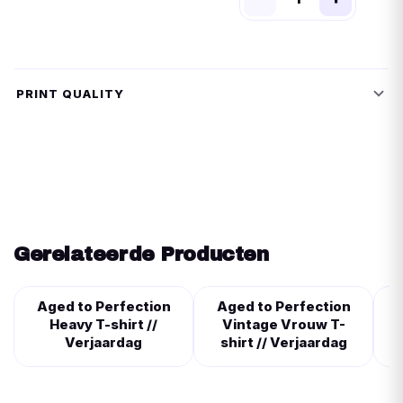
PRINT QUALITY
Gerelateerde Producten
Aged to Perfection
Aged to Perfection
Heavy T-shirt //
Vintage Vrouw T-
V
Verjaardag
shirt // Verjaardag