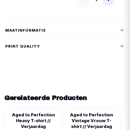
MAATINFORMATIE
PRINT QUALITY
Gerelateerde Producten
Aged to Perfection
Aged to Perfection
Heavy T-shirt //
Vintage Vrouw T-
V
Verjaardag
shirt // Verjaardag