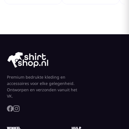
Premium bedrukte kleding en
accessoires voor elke gelegenheid.
Ontworpen en verzonden vanuit het
VK.
WINKEL
HULP