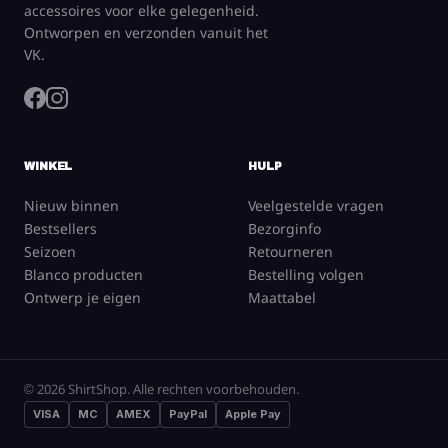
accessoires voor elke gelegenheid.
Ontworpen en verzonden vanuit het
VK.
WINKEL
HULP
Nieuw binnen
Veelgestelde vragen
Bestsellers
Bezorginfo
Seizoen
Retourneren
Blanco producten
Bestelling volgen
Ontwerp je eigen
Maattabel
© 2026 ShirtShop. Alle rechten voorbehouden.
VISA
MC
AMEX
PayPal
Apple Pay