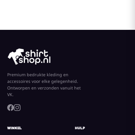
Premium bedrukte kleding en
accessoires voor elke gelegenheid.
Ontworpen en verzonden vanuit het
VK.
WINKEL
HULP