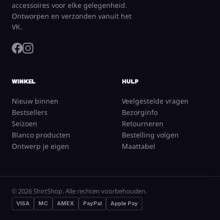
accessoires voor elke gelegenheid.
Ontworpen en verzonden vanuit het
VK.
WINKEL
HULP
Nieuw binnen
Veelgestelde vragen
Bestsellers
Bezorginfo
Seizoen
Retourneren
Blanco producten
Bestelling volgen
Ontwerp je eigen
Maattabel
© 2026 ShirtShop. Alle rechten voorbehouden.
VISA
MC
AMEX
PayPal
Apple Pay