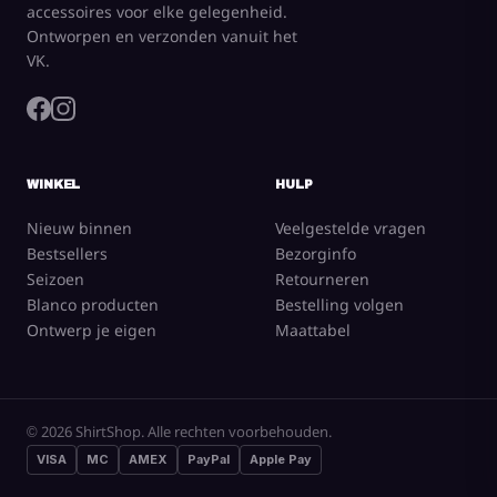
accessoires voor elke gelegenheid.
Ontworpen en verzonden vanuit het
VK.
WINKEL
HULP
Nieuw binnen
Veelgestelde vragen
Bestsellers
Bezorginfo
Seizoen
Retourneren
Blanco producten
Bestelling volgen
Ontwerp je eigen
Maattabel
© 2026 ShirtShop. Alle rechten voorbehouden.
VISA
MC
AMEX
PayPal
Apple Pay