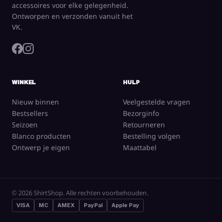
accessoires voor elke gelegenheid.
Ontworpen en verzonden vanuit het
VK.
WINKEL
HULP
Nieuw binnen
Veelgestelde vragen
Bestsellers
Bezorginfo
Seizoen
Retourneren
Blanco producten
Bestelling volgen
Ontwerp je eigen
Maattabel
© 2026 ShirtShop. Alle rechten voorbehouden.
VISA
MC
AMEX
PayPal
Apple Pay