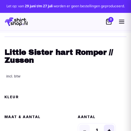
Let op: van
29 juni t/m 27 juli
worden er geen bestellingen geproduceerd.
0
Little Sister hart Romper //
Zussen
KLEUR
MAAT
AANTAL
−
+