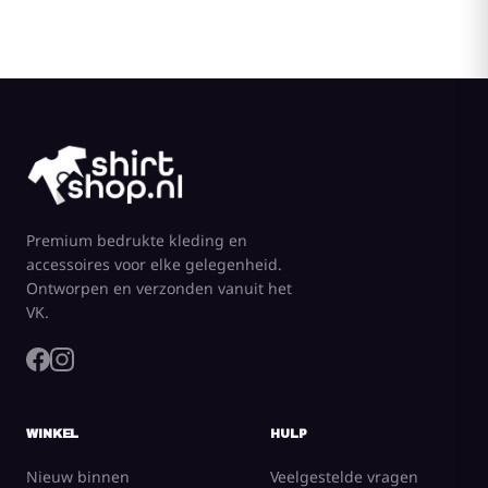
Premium bedrukte kleding en
accessoires voor elke gelegenheid.
Ontworpen en verzonden vanuit het
VK.
WINKEL
HULP
Nieuw binnen
Veelgestelde vragen