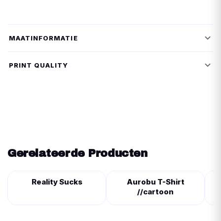
MAATINFORMATIE
PRINT QUALITY
Gerelateerde Producten
Reality Sucks
Aurobu T-Shirt
//cartoon
C