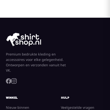
Premium bedrukte kleding en
accessoires voor elke gelegenheid.
Ontworpen en verzonden vanuit het
VK.
WINKEL
HULP
Nieuw binnen
Veelgestelde vragen