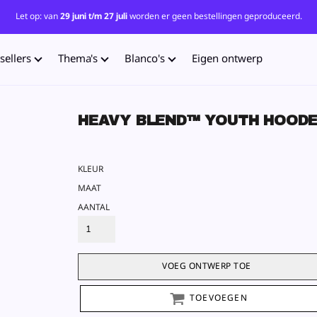
Let op: van
29 juni t/m 27 juli
worden er geen bestellingen geproduceerd.
sellers
Thema's
Blanco's
Eigen ontwerp
HEAVY BLEND™ YOUTH HOODE
KLEUR
MAAT
AANTAL
VOEG ONTWERP TOE
TOEVOEGEN