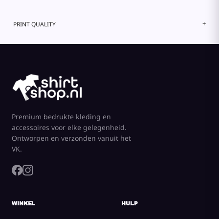
PRINT QUALITY
Premium bedrukte kleding en
accessoires voor elke gelegenheid.
Ontworpen en verzonden vanuit het
VK.
WINKEL
HULP