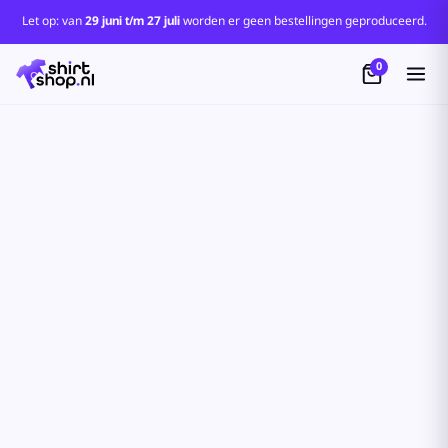
Let op: van
29 juni t/m 27 juli
worden er geen bestellingen geproduceerd.
0