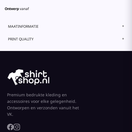
Ontwerp
vanaf
MAATINFORMATIE
PRINT QUALITY
Premium bedrukte kleding en
accessoires voor elke gelegenheid.
Ontworpen en verzonden vanuit het
VK.