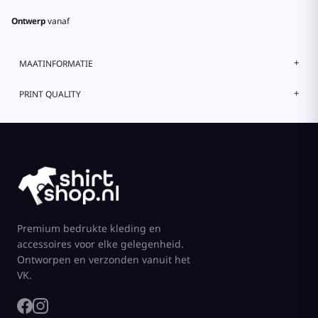
Ontwerp
vanaf
MAATINFORMATIE
PRINT QUALITY
Premium bedrukte kleding en
accessoires voor elke gelegenheid.
Ontworpen en verzonden vanuit het
VK.