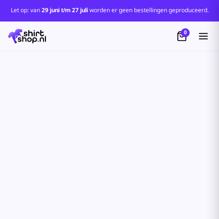
Let op: van
29 juni t/m 27 juli
worden er geen bestellingen geproduceerd.
0