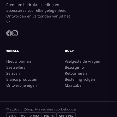
Premium bedrukte kleding en
accessoires voor elke gelegenheid.
Ontworpen en verzonden vanuit het
VK.
WINKEL
HULP
Nieuw binnen
Veelgestelde vragen
Bestsellers
Bezorginfo
Seizoen
Retourneren
Blanco producten
Bestelling volgen
Ontwerp je eigen
Maattabel
© 2026 ShirtShop. Alle rechten voorbehouden.
VISA
MC
AMEX
PayPal
Apple Pay