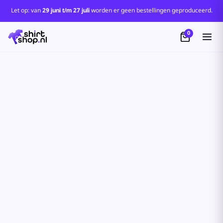
Let op: van
29 juni t/m 27 juli
worden er geen bestellingen geproduceerd.
0