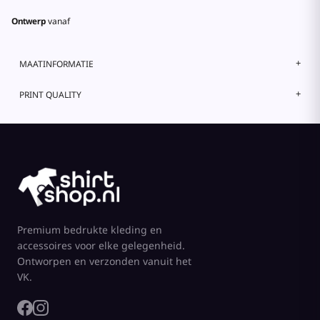
Ontwerp
vanaf
MAATINFORMATIE
PRINT QUALITY
Premium bedrukte kleding en
accessoires voor elke gelegenheid.
Ontworpen en verzonden vanuit het
VK.