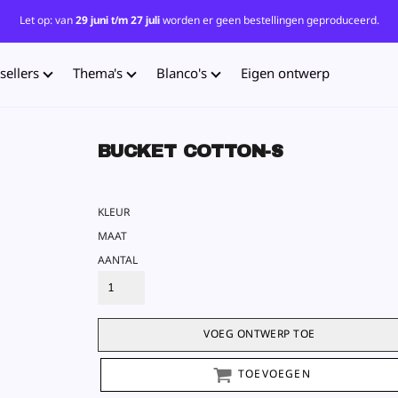
Let op: van
29 juni t/m 27 juli
worden er geen bestellingen geproduceerd.
sellers
Thema's
Blanco's
Eigen ontwerp
BUCKET COTTON-S
KLEUR
MAAT
AANTAL
VOEG ONTWERP TOE
TOEVOEGEN