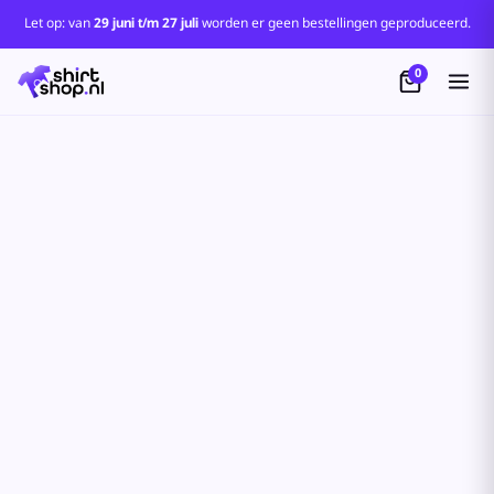
Let op: van
29 juni t/m 27 juli
worden er geen bestellingen geproduceerd.
0