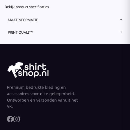
Bekijk product specificaties
MAATINFORMATIE
PRINT QUALITY
Premium bedrukte kleding en
accessoires voor elke gelegenheid.
Ontworpen en verzonden vanuit het
VK.