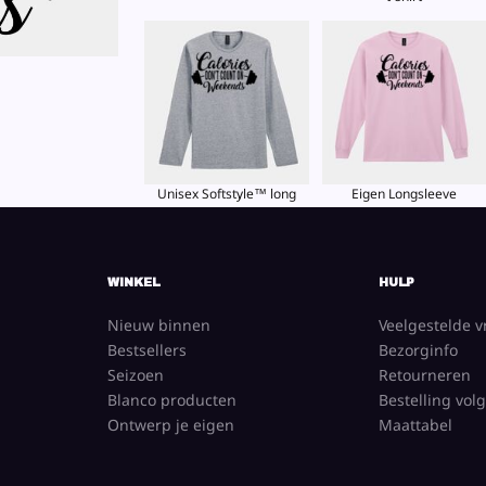
Unisex Softstyle™ long
Eigen Longsleeve
sleeve t-shirt
TOON ALLE PRODUCTEN
WINKEL
HULP
Nieuw binnen
Veelgestelde 
Bestsellers
Bezorginfo
Seizoen
Retourneren
Blanco producten
Bestelling vol
Ontwerp je eigen
Maattabel