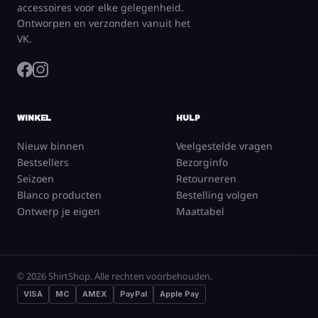
accessoires voor elke gelegenheid.
Ontworpen en verzonden vanuit het
VK.
WINKEL
HULP
Nieuw binnen
Veelgestelde vragen
Bestsellers
Bezorginfo
Seizoen
Retourneren
Blanco producten
Bestelling volgen
Ontwerp je eigen
Maattabel
SELECTEER PRODUCT
© 2026 ShirtShop. Alle rechten voorbehouden.
VISA
MC
AMEX
PayPal
Apple Pay