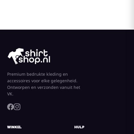
Premium bedrukte kleding en
accessoires voor elke gelegenheid.
Ontworpen en verzonden vanuit het
VK.
WINKEL
HULP