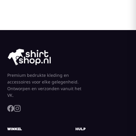
Premium bedrukte kleding en
accessoires voor elke gelegenheid.
Ontworpen en verzonden vanuit het
VK.
WINKEL
HULP