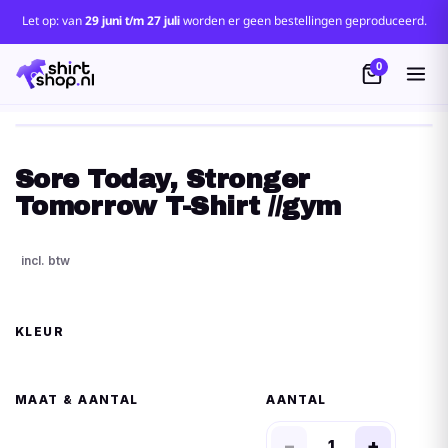
Let op: van
29 juni t/m 27 juli
worden er geen bestellingen geproduceerd.
0
Sore Today, Stronger
Tomorrow T-Shirt //gym
KLEUR
MAAT
AANTAL
−
+