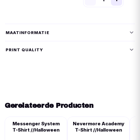
MAATINFORMATIE
PRINT QUALITY
Gerelateerde Producten
Messenger System
Nevermore Academy
S
T-Shirt //Halloween
T-Shirt //Halloween
F