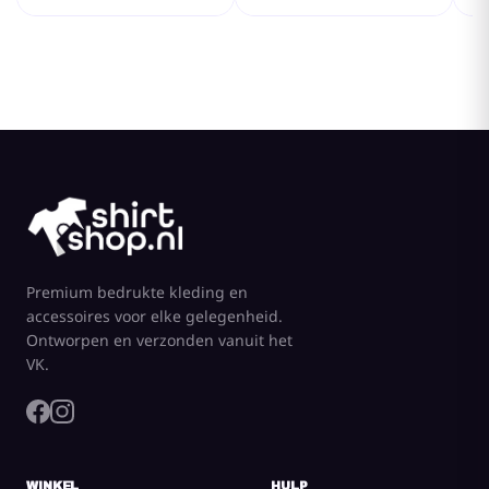
Premium bedrukte kleding en
accessoires voor elke gelegenheid.
Ontworpen en verzonden vanuit het
VK.
WINKEL
HULP