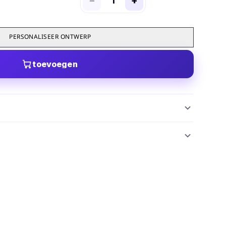
−
+
PERSONALISEER ONTWERP
toevoegen