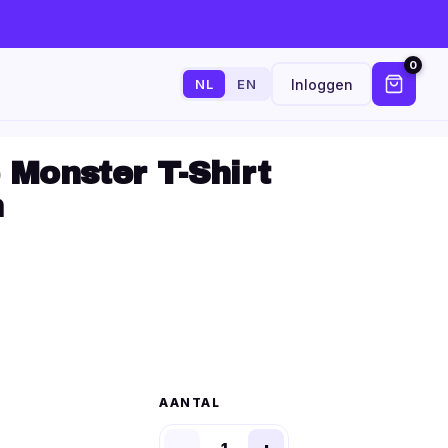
0
Inloggen
NL
EN
e Monster T-Shirt
n
AANTAL