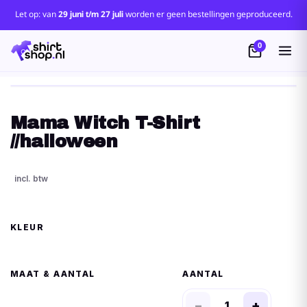
Let op: van
29 juni t/m 27 juli
worden er geen bestellingen geproduceerd.
0
Mama Witch T-Shirt
//halloween
KLEUR
MAAT
AANTAL
−
+