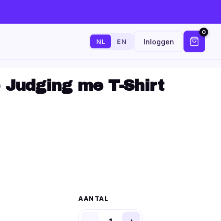
0
Inloggen
NL
EN
 Judging me T-Shirt
AANTAL