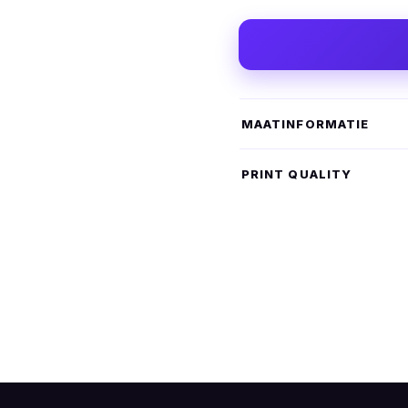
MAATINFORMATIE
PRINT QUALITY