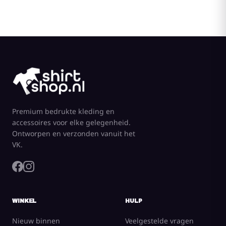
Premium bedrukte kleding en
accessoires voor elke gelegenheid.
Ontworpen en verzonden vanuit het
VK.
WINKEL
HULP
Nieuw binnen
Veelgestelde vragen