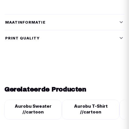
MAATINFORMATIE
PRINT QUALITY
Gerelateerde Producten
Aurobu Sweater
Aurobu T-Shirt
//cartoon
//cartoon