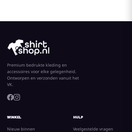
Premium bedrukte kleding en
accessoires voor elke gelegenheid.
Ontworpen en verzonden vanuit het
VK.
WINKEL
HULP
Nieuw binnen
Veelgestelde vragen