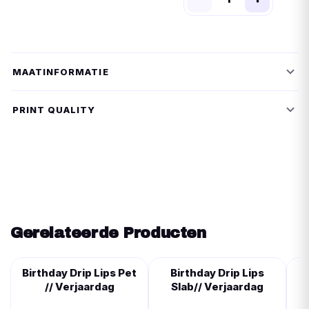
MAATINFORMATIE
PRINT QUALITY
Gerelateerde Producten
Birthday Drip Lips Pet
Birthday Drip Lips
// Verjaardag
Slab// Verjaardag
R