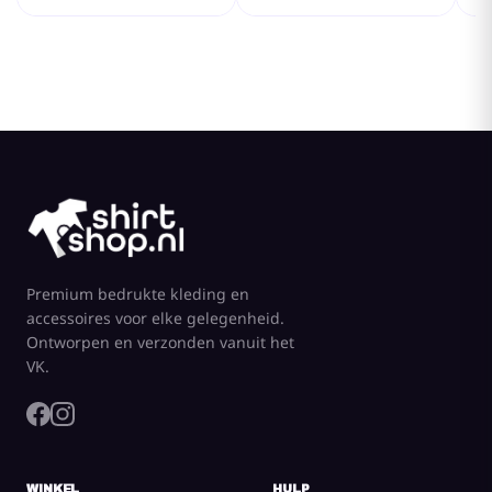
Premium bedrukte kleding en
accessoires voor elke gelegenheid.
Ontworpen en verzonden vanuit het
VK.
WINKEL
HULP