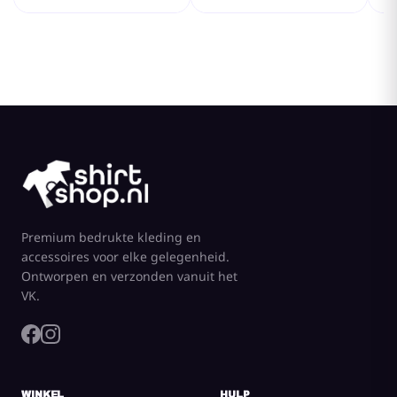
Premium bedrukte kleding en
accessoires voor elke gelegenheid.
Ontworpen en verzonden vanuit het
VK.
WINKEL
HULP