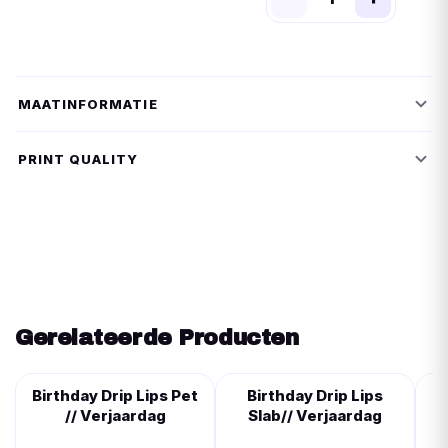
MAATINFORMATIE
PRINT QUALITY
Gerelateerde Producten
Birthday Drip Lips Pet
Birthday Drip Lips
// Verjaardag
Slab// Verjaardag
R