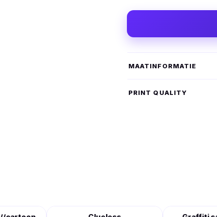
MAATINFORMATIE
PRINT QUALITY
//cartoon
Clueless
Graffiti 