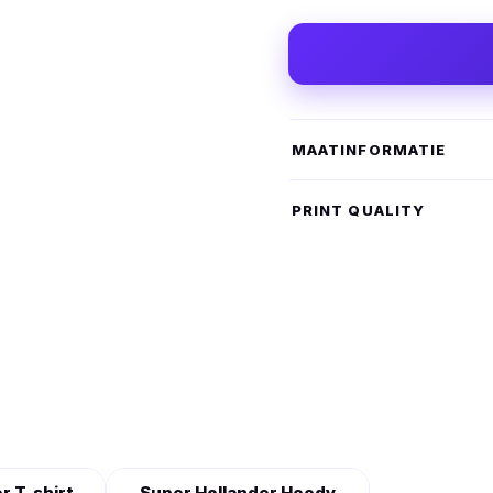
MAATINFORMATIE
PRINT QUALITY
r T-shirt
Super Hollander Hoody