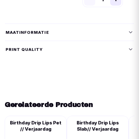
MAATINFORMATIE
PRINT QUALITY
Gerelateerde Producten
Birthday Drip Lips Pet
Birthday Drip Lips
// Verjaardag
Slab// Verjaardag
H