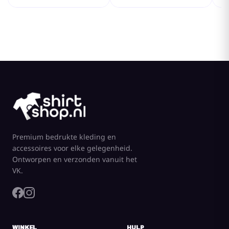
Premium bedrukte kleding en
accessoires voor elke gelegenheid.
Ontworpen en verzonden vanuit het
VK.
WINKEL
HULP