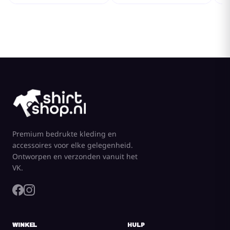
Premium bedrukte kleding en
accessoires voor elke gelegenheid.
Ontworpen en verzonden vanuit het
VK.
WINKEL
HULP