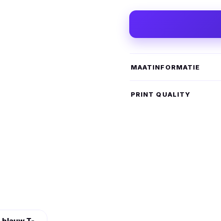
MAATINFORMATIE
PRINT QUALITY
 blauw T-