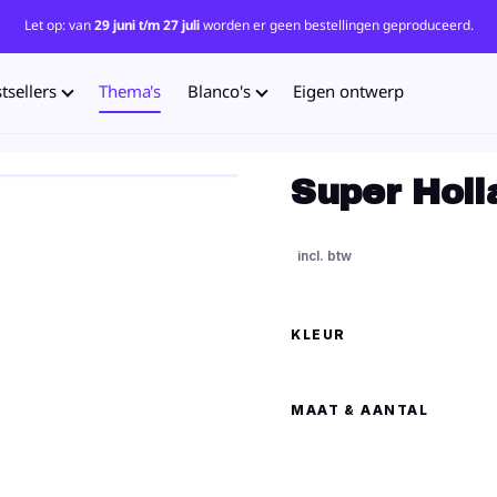
Let op: van
29 juni t/m 27 juli
worden er geen bestellingen geproduceerd.
tsellers
Thema's
Blanco's
Eigen ontwerp
Super Holl
KLEUR
MAAT