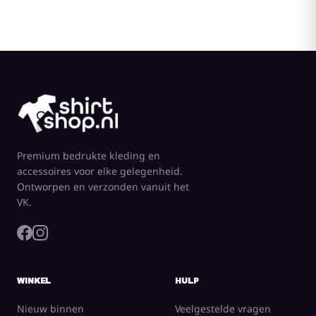
Premium bedrukte kleding en
accessoires voor elke gelegenheid.
Ontworpen en verzonden vanuit het
VK.
WINKEL
HULP
Nieuw binnen
Veelgestelde vragen