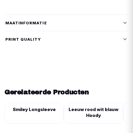
MAATINFORMATIE
PRINT QUALITY
Gerelateerde Producten
Smiley Longsleeve
Leeuw rood wit blauw
Hoody