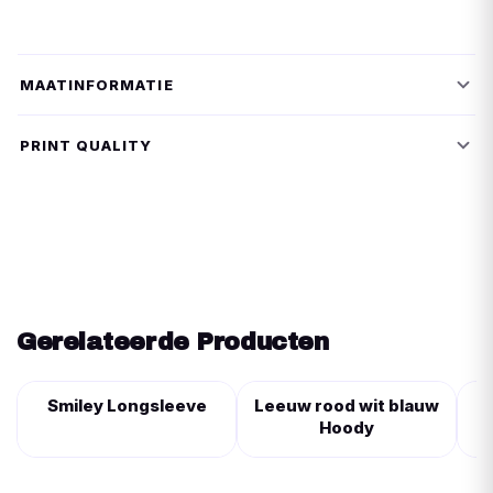
MAATINFORMATIE
PRINT QUALITY
Gerelateerde Producten
Smiley Longsleeve
Leeuw rood wit blauw
Hoody