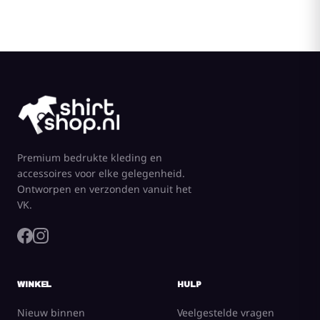
Premium bedrukte kleding en
accessoires voor elke gelegenheid.
Ontworpen en verzonden vanuit het
VK.
WINKEL
HULP
Nieuw binnen
Veelgestelde vragen