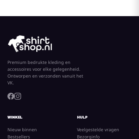
Premium bedrukte kleding en
accessoires voor elke gelegenheid.
Ontworpen en verzonden vanuit het
VK.
WINKEL
HULP
Nieuw binnen
Veelgestelde vragen
Bestsellers
Bezorginfo