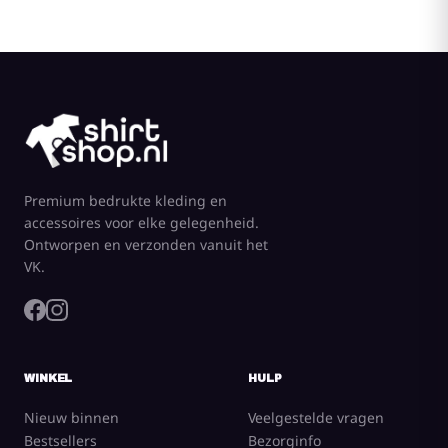
Premium bedrukte kleding en
accessoires voor elke gelegenheid.
Ontworpen en verzonden vanuit het
VK.
WINKEL
HULP
Nieuw binnen
Veelgestelde vragen
Bestsellers
Bezorginfo