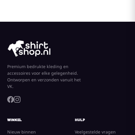
Premium bedrukte kleding en
accessoires voor elke gelegenheid.
Ontworpen en verzonden vanuit het
VK.
WINKEL
HULP
Nieuw binnen
Veelgestelde vragen