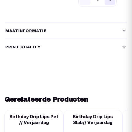
MAATINFORMATIE
PRINT QUALITY
Gerelateerde Producten
Birthday Drip Lips Pet
Birthday Drip Lips
// Verjaardag
Slab// Verjaardag
R