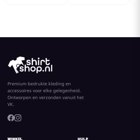
Premium bedrukte kleding en
accessoires voor elke gelegenheid.
Ontworpen en verzonden vanuit het
VK.
WINKEL
HULP