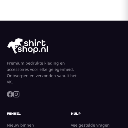
Premium bedrukte kleding en
accessoires voor elke gelegenheid.
Ontworpen en verzonden vanuit het
VK.
WINKEL
HULP
Nieuw binnen
Veelgestelde vragen