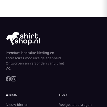
Premium bedrukte kleding en
accessoires voor elke gelegenheid.
Ontworpen en verzonden vanuit het
VK.
WINKEL
HULP
Nieuw binnen
Veelgestelde vragen