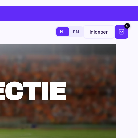
0
Inloggen
NL
EN
ECTIE